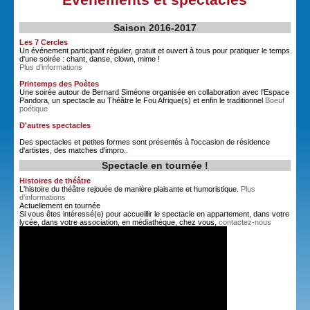
Saison 2016-2017
Les 7 Cercles
Un événement participatif régulier, gratuit et ouvert à tous pour pratiquer le temps
d'une soirée : chant, danse, clown, mime !
Plus d'informations
Printemps des Poètes
Une soirée autour de Bernard Siméone organisée en collaboration avec l'Espace
Pandora, un spectacle au Théâtre le Fou Afrique(s) et enfin le traditionnel
Boeuf
poétique
D'autres spectacles
Des spectacles et petites formes sont présentés à l'occasion de résidence
d'artistes, des matches d'impro..
Spectacle en tournée !
Histoires de théâtre
L'histoire du théâtre rejouée de manière plaisante et humoristique.
Plus
d'informations
Actuellement en tournée
Si vous êtes intéressé(e) pour accueillir le spectacle en appartement, dans votre
lycée, dans votre association, en médiathèque, chez vous,
contactez-nous