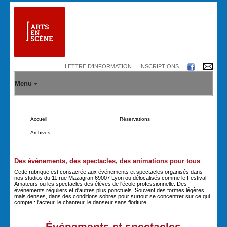
LETTRE D'INFORMATION
INSCRIPTIONS
Menu
Accueil
Réservations
Archives
Des événements, des spectacles, des animations pour tous
Cette rubrique est consacrée aux événements et spectacles organisés dans
nos studios du 11 rue Mazagran 69007 Lyon ou délocalisés comme le Festival
Amateurs ou les spectacles des élèves de l'école professionnelle. Des
événements réguliers et d'autres plus ponctuels. Souvent des formes légères
mais denses, dans des conditions sobres pour surtout se concentrer sur ce qui
compte : l'acteur, le chanteur, le danseur sans fioriture...
Événements et spectacles