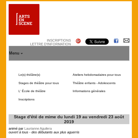
INSCRIPTIONS
LETTRE D'INFORMATION
Menu
Le(s) théâtre(s)
Ateliers hebdomadaires pour tous
Stages de théâtre pour tous
Théâtre enfants - Adolescents
L' École de théâtre
Informations générales
Inscriptions
Stage d'été de mime du lundi 19 au vendredi 23 août
2019
animé par
Laurianne Aguilera
ouvert à tous - des débutants aux plus aguerris